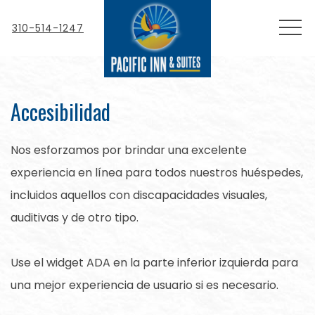
MEN
310-514-1247
Accesibilidad
Nos esforzamos por brindar una excelente
experiencia en línea para todos nuestros huéspedes,
incluidos aquellos con discapacidades visuales,
auditivas y de otro tipo.
Use el widget ADA en la parte inferior izquierda para
una mejor experiencia de usuario si es necesario.